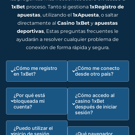
1xBet
proceso. Tanto si gestiona
1xRegistro de
apuestas
, utilizando el
1xApuesta
, o saltar
directamente al
Casino 1xBet
y
apuestas
deportivas
, Estas preguntas frecuentes le
ayudarán a resolver cualquier problema de
conexión de forma rápida y segura.
¿Cómo me registro
¿Cómo me conecto
en 1xBet?
desde otro país?
¿Por qué está
¿Cómo accedo al
bloqueada mi
casino 1xBet
cuenta?
después de iniciar
sesión?
¿Puedo utilizar el
inicio de sesión
¿Qué navegador