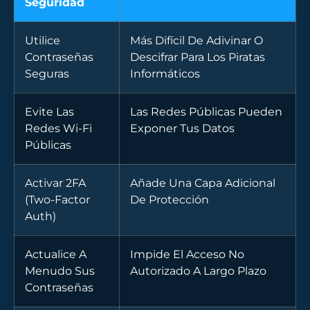
Seguridad
Utilice
Más Difícil De Adivinar O
Contraseñas
Descifrar Para Los Piratas
Seguras
Informáticos
Evite Las
Las Redes Públicas Pueden
Redes Wi-Fi
Exponer Tus Datos
Públicas
Activar 2FA
Añade Una Capa Adicional
(Two-Factor
De Protección
Auth)
Actualice A
Impide El Acceso No
Menudo Sus
Autorizado A Largo Plazo
Contraseñas