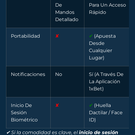
De
Para Un Acceso
Mandos
Rápido
Detallado
Portabilidad
✘
✔
(Apuesta
Desde
Cualquier
Lugar)
Notificaciones
No
Sí (a Través De
La Aplicación
1xBet)
Inicio De
✘
✔
(Huella
Sesión
Dactilar / Face
Biométrico
ID)
✔ Si la comodidad es clave, el
inicio de sesión