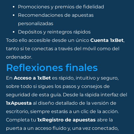
Promociones y premios de fidelidad
Recomendaciones de apuestas
personalizadas
Depósitos y reintegros rápidos
Todo ello accesible desde un único
Cuenta 1xBet
,
tanto si te conectas a través del móvil como del
ordenador.
Reflexiones finales
En
Acceso a 1xBet
es rápido, intuitivo y seguro,
sobre todo si sigues los pasos y consejos de
seguridad de esta guía. Desde la rápida interfaz del
1xApuesta
al diseño detallado de la versión de
escritorio, siempre estarás a un clic de la acción.
Completa tu
1xRegistro de apuestas
abre la
puerta a un acceso fluido y, una vez conectado,