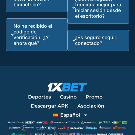
biométrico?
funciona mejor para
iniciar sesión desde
el escritorio?
No he recibido el
código de
verificación. ¿Y
¿Es seguro seguir
ahora qué?
conectado?
Deportes
Casino
Promo
Descargar APK
Asociación
Español