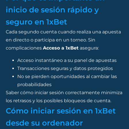
inicio de sesión rápido y
seguro en 1xBet
Cada segundo cuenta cuando realiza una apuesta
en directo o participa en un torneo. Sin
complicaciones
Acceso a 1xBet
asegura:
Acceso instantáneo a su panel de apuestas
Transacciones seguras y datos protegidos
No se pierden oportunidades al cambiar las
probabilidades
Saber cómo iniciar sesión correctamente minimiza
los retrasos y los posibles bloqueos de cuenta.
Cómo iniciar sesión en 1xBet
desde su ordenador