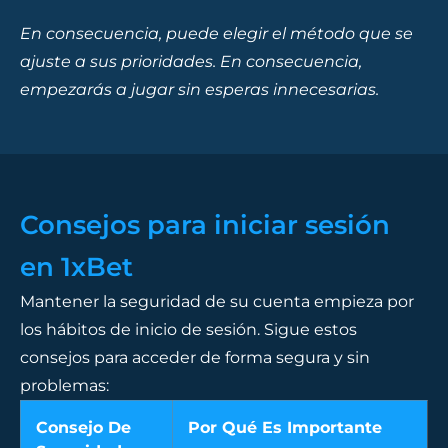
En consecuencia, puede elegir el método que se
ajuste a sus prioridades. En consecuencia,
empezarás a jugar sin esperas innecesarias.
Consejos para iniciar sesión
en 1xBet
Mantener la seguridad de su cuenta empieza por
los hábitos de inicio de sesión. Sigue estos
consejos para acceder de forma segura y sin
problemas:
Consejo De
Por Qué Es Importante