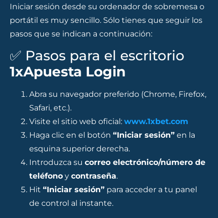
Iniciar sesión desde su ordenador de sobremesa o
portátil es muy sencillo. Sólo tienes que seguir los
pasos que se indican a continuación:
✅ Pasos para el escritorio
1xApuesta Login
Abra su navegador preferido (Chrome, Firefox,
Safari, etc.).
Visite el sitio web oficial:
www.1xbet.com
Haga clic en el botón
“Iniciar sesión”
en la
esquina superior derecha.
Introduzca su
correo electrónico/número de
teléfono
y
contraseña
.
Hit
“Iniciar sesión”
para acceder a tu panel
de control al instante.