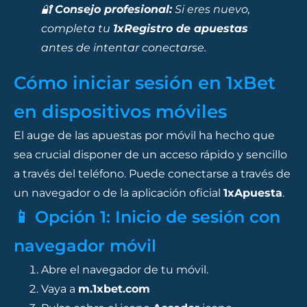
🔐
Consejo profesional:
Si eres nuevo,
completa tu
1xRegistro de apuestas
antes de intentar conectarse.
Cómo iniciar sesión en 1xBet
en dispositivos móviles
El auge de las apuestas por móvil ha hecho que
sea crucial disponer de un acceso rápido y sencillo
a través del teléfono. Puede conectarse a través de
un navegador o de la aplicación oficial
1xApuesta
.
📱 Opción 1: Inicio de sesión con
navegador móvil
Abre el navegador de tu móvil.
Vaya a
m.1xbet.com